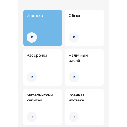
Ипотека
Обмен
Рассрочка
Наличный
расчёт
Материнский
Военная
капитал
ипотека