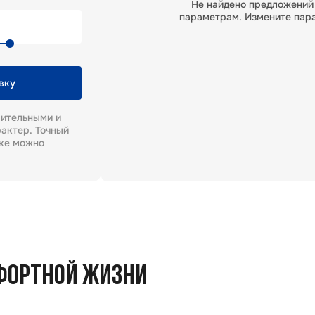
Не найдено предложений
параметрам. Измените пар
вку
рительными и
актер. Точный
еке можно
ФОРТНОЙ ЖИЗНИ