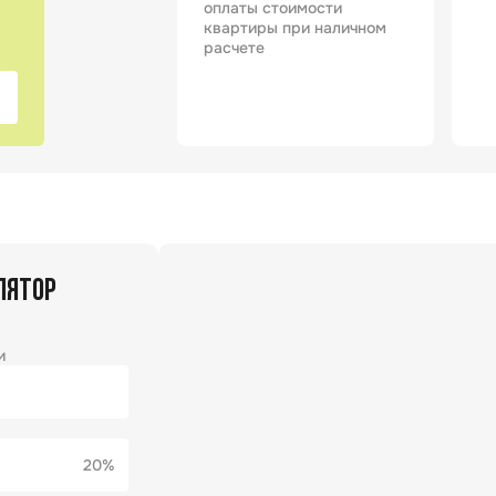
оплаты стоимости
квартиры при наличном
расчете
ЛЯТОР
и
20%