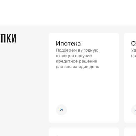
УПКИ
Ипотека
О
Подберём выгодную
Уд
ставку и получим
ва
кредитное решение
для вас за один день