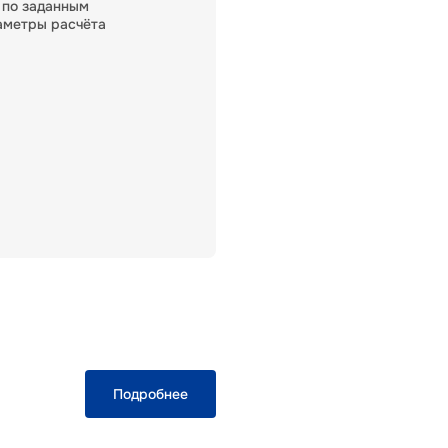
 по заданным
аметры расчёта
Подробнее