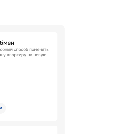
бмен
обный способ поменять
шу квартиру на новую