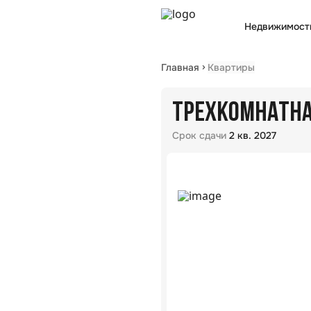
Недвижимост
Главная
Квартиры
ТРЕХКОМНАТНАЯ
Срок сдачи
2 кв. 2027