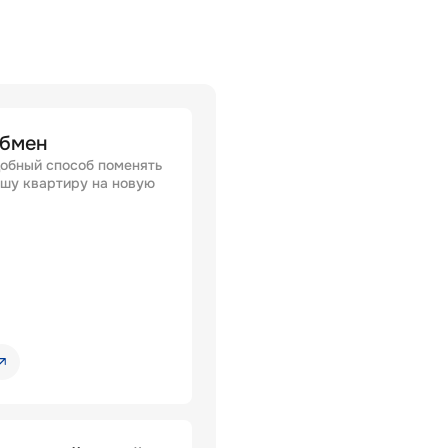
бмен
обный способ поменять
шу квартиру на новую