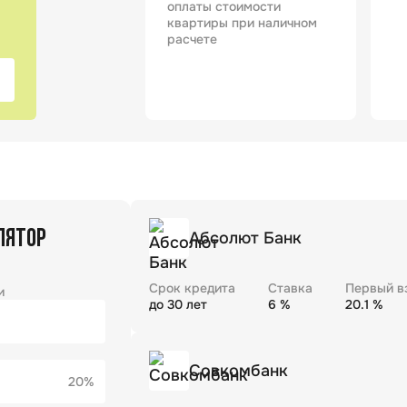
оплаты стоимости
квартиры при наличном
расчете
ЛЯТОР
Абсолют Банк
Срок кредита
Ставка
Первый в
и
до
30
лет
6
%
20.1
%
Совкомбанк
20%