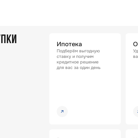
УПКИ
Ипотека
О
Подберём выгодную
Уд
ставку и получим
ва
кредитное решение
для вас за один день