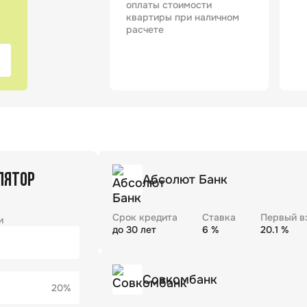
оплаты стоимости
квартиры при наличном
расчете
ЛЯТОР
Абсолют Банк
Срок кредита
Ставка
Первый в
и
до
30
лет
6
%
20.1
%
Совкомбанк
20%