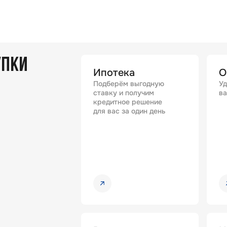
УПКИ
Ипотека
О
Подберём выгодную
Уд
ставку и получим
ва
кредитное решение
для вас за один день