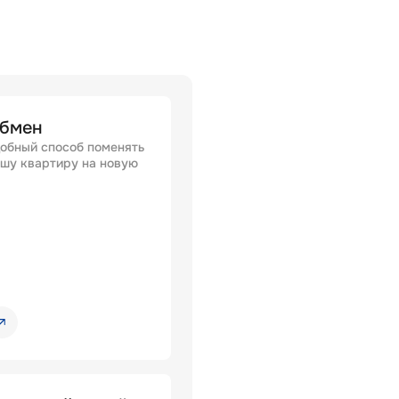
бмен
обный способ поменять
шу квартиру на новую