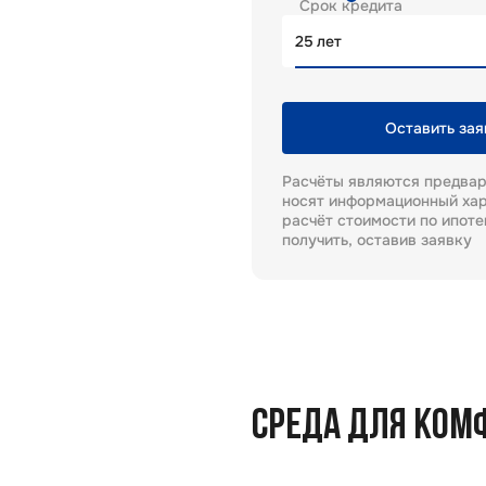
Срок кредита
лет
Оставить зая
Расчёты являются предва
носят информационный хар
расчёт стоимости по ипот
получить, оставив заявку
СРЕДА ДЛЯ КОМ