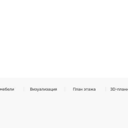
 мебели
Визуализация
План этажа
3D-план