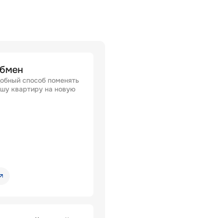
бмен
обный способ поменять
шу квартиру на новую