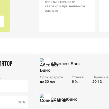
оплаты стоимости
квартиры при наличном
расчете
ЛЯТОР
Абсолют Банк
Срок кредита
Ставка
Первый в
и
до
30
лет
6
%
20.1
%
Совкомбанк
20%