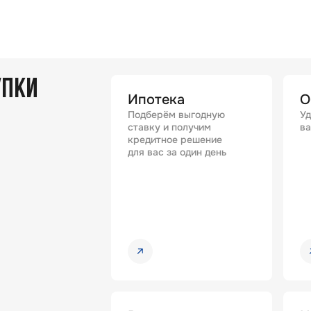
УПКИ
Ипотека
О
Подберём выгодную
Уд
ставку и получим
ва
кредитное решение
для вас за один день