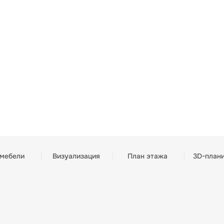
 мебели
Визуализация
План этажа
3D-план