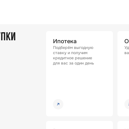
УПКИ
Ипотека
О
Подберём выгодную
Уд
ставку и получим
ва
кредитное решение
для вас за один день