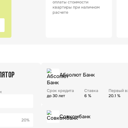
оплаты стоимости
квартиры при наличном
расчете
ЛЯТОР
Абсолют Банк
Срок кредита
Ставка
Первый в
и
до
30
лет
6
%
20.1
%
Совкомбанк
20%