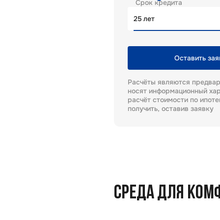
Срок кредита
лет
Оставить зая
Расчёты являются предва
носят информационный хар
расчёт стоимости по ипот
получить, оставив заявку
СРЕДА ДЛЯ КОМ