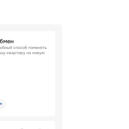
бмен
обный способ поменять
шу квартиру на новую