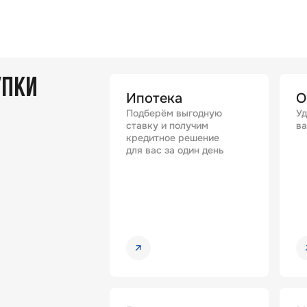
УПКИ
Ипотека
О
Подберём выгодную
Уд
ставку и получим
ва
кредитное решение
для вас за один день