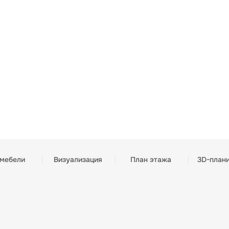
 мебели
Визуализация
План этажа
3D-план