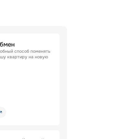
бмен
обный способ поменять
шу квартиру на новую