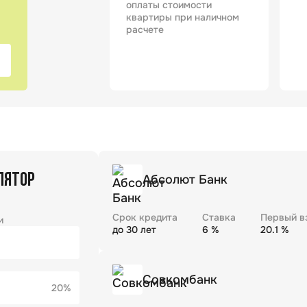
оплаты стоимости
квартиры при наличном
расчете
ЛЯТОР
Абсолют Банк
Срок кредита
Ставка
Первый в
и
до
30
лет
6
%
20.1
%
Совкомбанк
20%