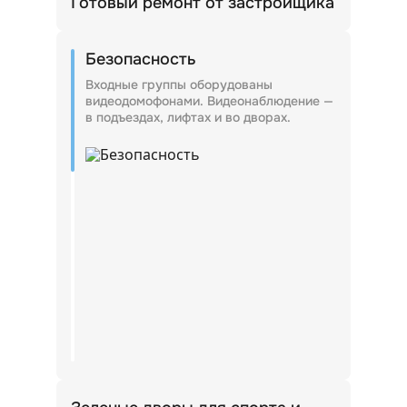
Готовый ремонт от застройщика
Квартиры сдаются с отделкой, поэтому
жители смогут переехать сразу после
Безопасность
получения ключей.
Входные группы оборудованы
видеодомофонами. Видеонаблюдение —
в подъездах, лифтах и во дворах.