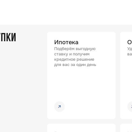
УПКИ
Ипотека
О
Подберём выгодную
Уд
ставку и получим
ва
кредитное решение
для вас за один день