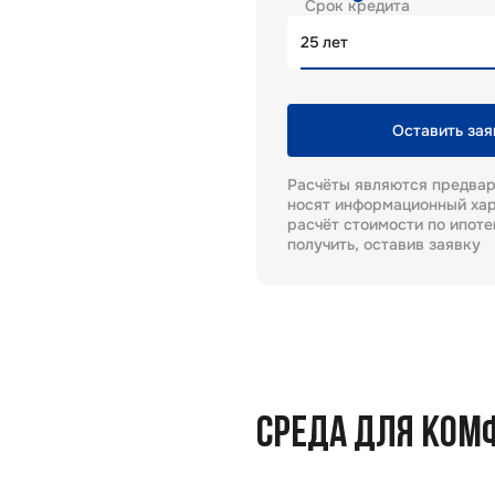
Срок кредита
лет
Оставить зая
Расчёты являются предва
носят информационный хар
расчёт стоимости по ипот
получить, оставив заявку
СРЕДА ДЛЯ КОМ