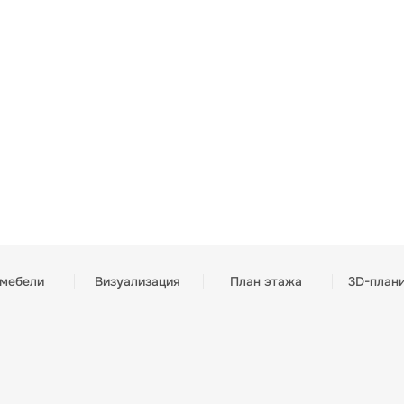
 мебели
Визуализация
План этажа
3D-план