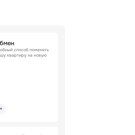
бмен
обный способ поменять
шу квартиру на новую