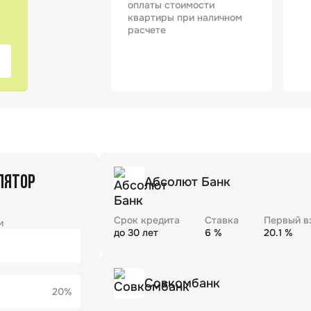
оплаты стоимости
квартиры при наличном
расчете
ЛЯТОР
Абсолют Банк
Срок кредита
Ставка
Первый в
и
до
30
лет
6
%
20.1
%
Совкомбанк
20%