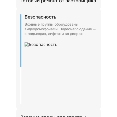
Готовый ремонт от застройщика
Квартиры сдаются с отделкой, поэтому
жители смогут переехать сразу после
Безопасность
получения ключей.
Входные группы оборудованы
видеодомофонами. Видеонаблюдение —
в подъездах, лифтах и во дворах.