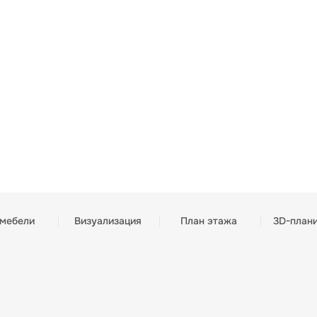
 мебели
Визуализация
План этажа
3D-план