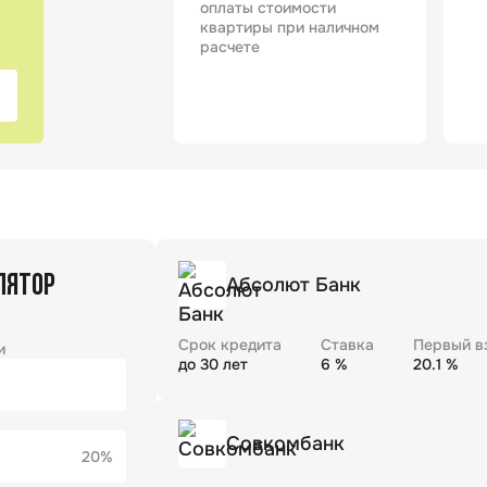
оплаты стоимости
квартиры при наличном
расчете
ЛЯТОР
Абсолют Банк
Срок кредита
Ставка
Первый в
и
до
30
лет
6
%
20.1
%
Совкомбанк
20%