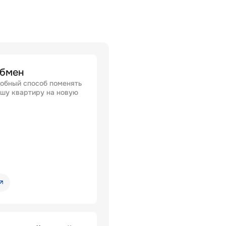
бмен
обный способ поменять
шу квартиру на новую