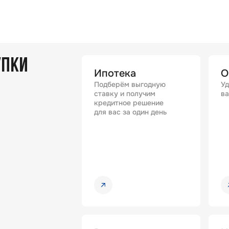
УПКИ
Ипотека
О
Подберём выгодную
Уд
ставку и получим
ва
кредитное решение
для вас за один день