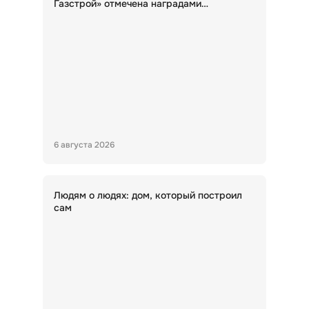
Газстрой» отмечена наградами
Министерства строительства НСО
6 августа 2026
Людям о людях: дом, который построил
сам