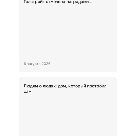
Газстрой» отмечена наградами
Министерства строительства НСО
6 августа 2026
Людям о людях: дом, который построил
сам