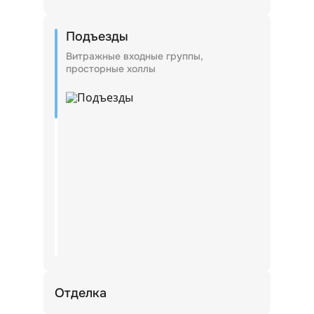
Комфортная среда для счастливой жизни
Подъезды
Витражные входные группы,
просторные холлы
Отделка
Удобство выбора: квартиры