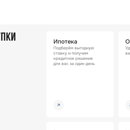
УПКИ
Ипотека
О
Подберём выгодную
Уд
ставку и получим
ва
кредитное решение
для вас за один день