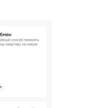
бмен
обный способ поменять
шу квартиру на новую