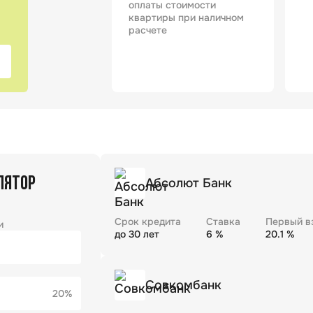
оплаты стоимости
квартиры при наличном
расчете
ЛЯТОР
Абсолют Банк
Срок кредита
Ставка
Первый в
и
до
30
лет
6
%
20.1
%
Совкомбанк
20%