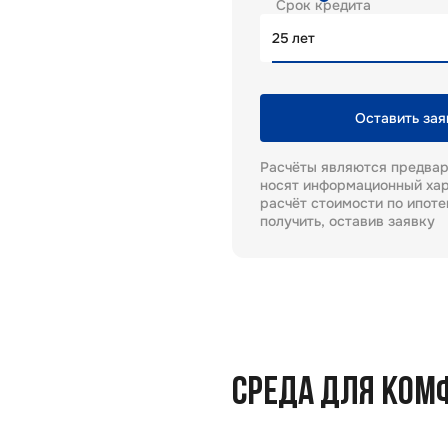
Срок кредита
лет
Оставить зая
Расчёты являются предва
носят информационный хар
расчёт стоимости по ипот
получить, оставив заявку
СРЕДА ДЛЯ КОМ