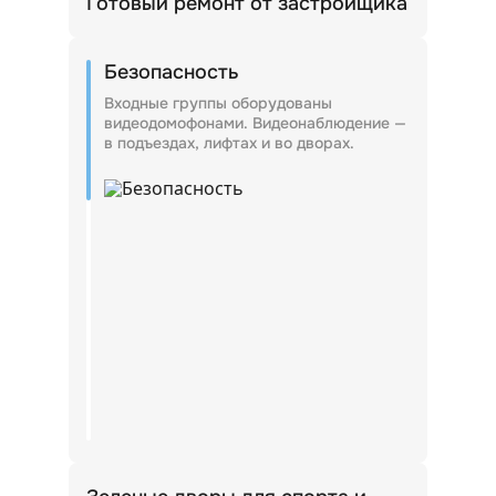
Готовый ремонт от застройщика
Квартиры сдаются с отделкой, поэтому
жители смогут переехать сразу после
Безопасность
получения ключей.
Входные группы оборудованы
видеодомофонами. Видеонаблюдение —
в подъездах, лифтах и во дворах.