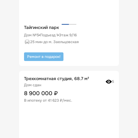
Тайгинский парк
Дом №5
Подъезд
1
Этаж
9
/
16
25 мин до м. Заельцовская
Ремонт в подарок!
Трехкомнатная студия, 68.7 м²
5
Дом сдан
8 900 000
₽
В ипотеку от
41 623 ₽/мес
.