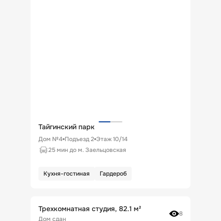
Тайгинский парк
Дом №4
Подъезд
2
Этаж
10
/
14
25 мин до м. Заельцовская
Кухня-гостиная
Гардероб
Трехкомнатная студия, 82.1 м²
8
Дом сдан