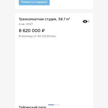
Ремонт в подарок!
Трехкомнатная студия, 58.7 м²
9
4 кв. 2027
8 620 000
₽
В ипотеку от
40 313 ₽/мес
.
Тайгинский парк