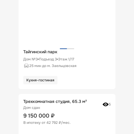
Тайгинский парк
Дом №3
Подъезд
3
Этаж
1
/
17
25 мин до м. Заельцовская
Кухня-гостиная
Трехкомнатная студия, 65.3 м²
5
Дом сдан
9 150 000
₽
В ипотеку от
42 792 ₽/мес
.