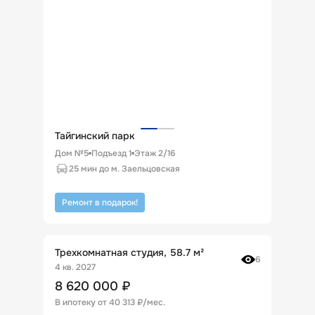
Тайгинский парк
Дом №5
Подъезд
1
Этаж
2
/
16
25 мин до м. Заельцовская
Ремонт в подарок!
Трехкомнатная студия, 58.7 м²
6
4 кв. 2027
8 620 000
₽
В ипотеку от
40 313 ₽/мес
.