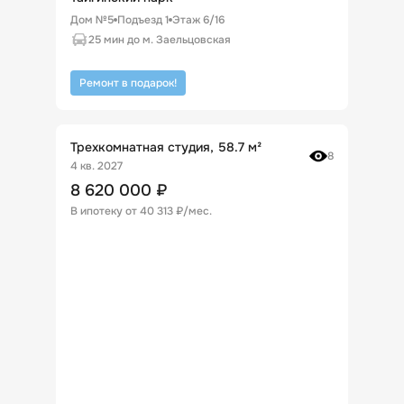
Дом №5
Подъезд
1
Этаж
6
/
16
25 мин до м. Заельцовская
Ремонт в подарок!
Трехкомнатная студия, 58.7 м²
8
4 кв. 2027
8 620 000
₽
В ипотеку от
40 313 ₽/мес
.