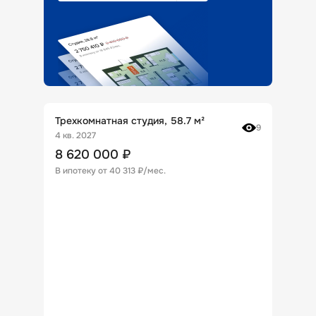
Трехкомнатная студия, 58.7 м²
9
4 кв. 2027
8 620 000
₽
В ипотеку от
40 313 ₽/мес
.