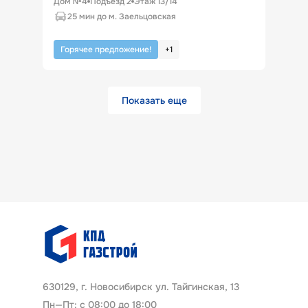
Дом №4
Подъезд
2
Этаж
13
/
14
25 мин до м. Заельцовская
Горячее предложение!
+
1
Показать еще
630129, г. Новосибирск ул. Тайгинская, 13
Пн—Пт: с 08:00 до 18:00