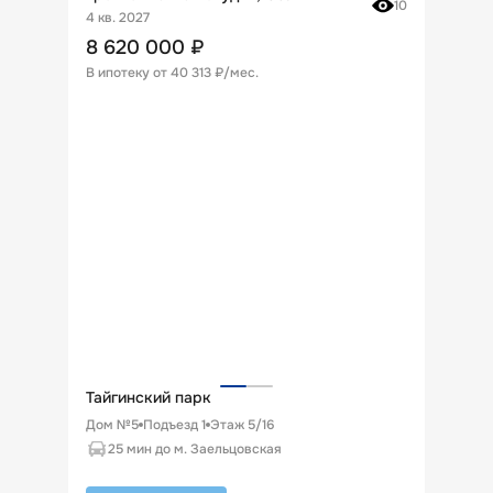
10
4 кв. 2027
8 620 000
₽
В ипотеку от
40 313 ₽/мес
.
Тайгинский парк
Дом №5
Подъезд
1
Этаж
5
/
16
25 мин до м. Заельцовская