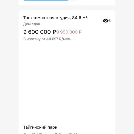
Трехкомнатная студия, 84.6 м²
8
Дом сдан
9 600 000
₽
9 990 000
₽
В ипотеку от
44 897 ₽/мес
.
Тайгинский парк