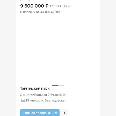
9 600 000
₽
9 990 000
₽
В ипотеку от
44 897 ₽/мес
.
Тайгинский парк
Дом №4
Подъезд
2
Этаж
6
/
14
25 мин до м. Заельцовская
Горячее предложение!
+
1