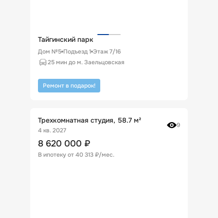
Тайгинский парк
Дом №5
Подъезд
1
Этаж
7
/
16
25 мин до м. Заельцовская
Ремонт в подарок!
Трехкомнатная студия, 58.7 м²
9
4 кв. 2027
8 620 000
₽
В ипотеку от
40 313 ₽/мес
.