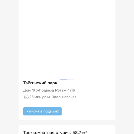
Тайгинский парк
Дом №5
Подъезд
1
Этаж
4
/
16
25 мин до м. Заельцовская
Ремонт в подарок!
Трехкомнатная студия, 58.7 м²