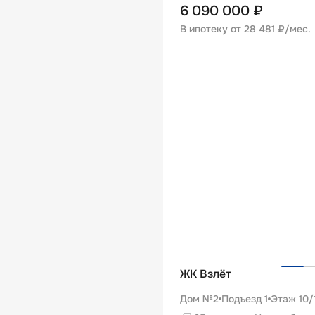
6 090 000
₽
В ипотеку от
28 481 ₽/мес
.
ЖК Взлёт
Дом №2
Подъезд
1
Этаж
10
/