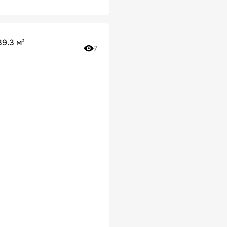
9.3 м²
7