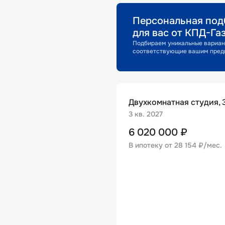
Персональная под
для вас от КПД-Га
Подбираем уникальные вариан
соответствующие вашим пред
Двухкомнатная студия, 3
3 кв. 2027
6 020 000
₽
В ипотеку от
28 154 ₽/мес
.