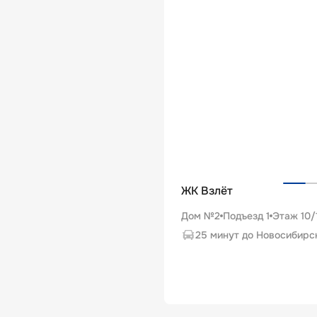
ЖК Взлёт
Дом №2
Подъезд
1
Этаж
10
/
25 минут до Новосибирс