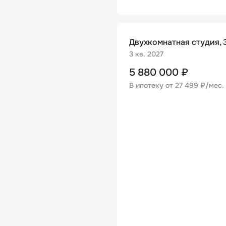
Двухкомнатная студия, 3
3 кв. 2027
5 880 000
₽
В ипотеку от
27 499 ₽/мес
.