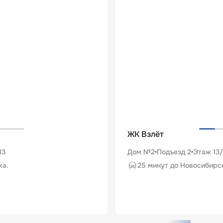
ЖК Взлёт
13
Дом №2
Подъезд
2
Этаж
13
/
ка.
25 минут до Новосибирс