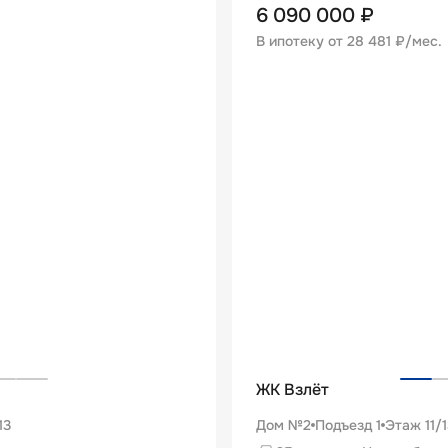
6 090 000
₽
В ипотеку от
28 481 ₽/мес
.
ЖК Взлёт
13
Дом №2
Подъезд
1
Этаж
11
/