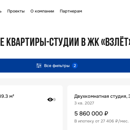
ь
Проекты
О компании
Партнерам
 КВАРТИРЫ-СТУДИИ В ЖК «ВЗЛЁТ
Все фильтры
2
9.3 м²
Двухкомнатная студия, 3
9
3 кв. 2027
5 860 000
₽
В ипотеку от
27 406 ₽/мес
.