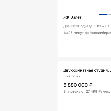
ЖК Взлёт
Дом №2
Подъезд
1
Этаж
8
/
1
25 минут до Новосибирс
Двухкомнатная студия, 3
3 кв. 2027
5 880 000
₽
В ипотеку от
27 499 ₽/мес
.