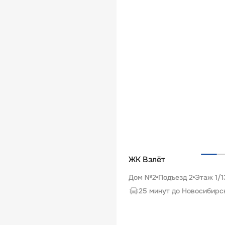
ЖК Взлёт
Дом №2
Подъезд
2
Этаж
1
/
1
25 минут до Новосибирс