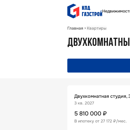
Недвижимост
Главная
Квартиры
ДВУХКОМНАТНЫЕ
Двухкомнатная студия, 3
3 кв. 2027
5 810 000
₽
В ипотеку от
27 172 ₽/мес
.