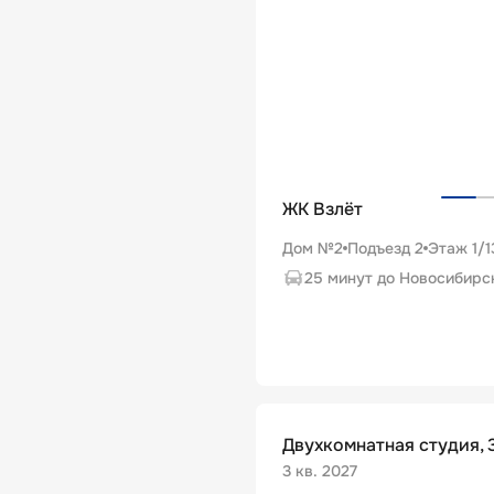
ЖК Взлёт
Дом №2
Подъезд
2
Этаж
1
/
1
25 минут до Новосибирс
Двухкомнатная студия, 3
3 кв. 2027