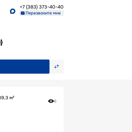
+7 (383) 373-40-40
Перезвоните мне
»
9.3 м²
6