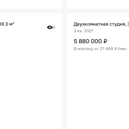
9.3 м²
Двухкомнатная студия, 3
8
3 кв. 2027
5 880 000
₽
В ипотеку от
27 499 ₽/мес
.